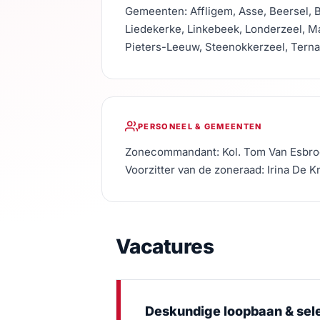
Gemeenten: Affligem, Asse, Beersel, 
Liedekerke, Linkebeek, Londerzeel, M
Pieters-Leeuw, Steenokkerzeel, Ter
PERSONEEL & GEMEENTEN
Zonecommandant: Kol. Tom Van Esbr
Voorzitter van de zoneraad: Irina De 
Vacatures
Deskundige loopbaan & sel