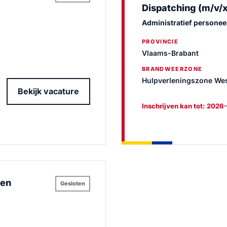
Dispatching (m/v/x
Administratief personeel
PROVINCIE
Vlaams-Brabant
BRANDWEERZONE
Hulpverleningszone We
Bekijk vacature
Inschrijven kan tot: 2026
 en
Gesloten