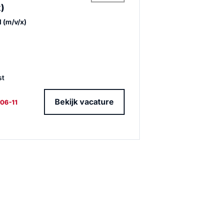
)
 (m/v/x)
st
Bekijk vacature
-06-11