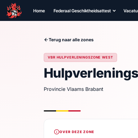
Home
Federaal Geschiktheidsattest
Vacatu
Terug naar alle zones
VBR HULPVERLENINGSZONE WEST
Hulpverlening
Provincie Vlaams Brabant
OVER DEZE ZONE