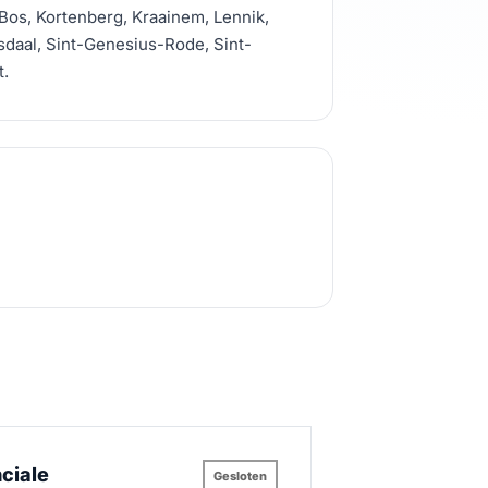
Bos, Kortenberg, Kraainem, Lennik,
daal, Sint-Genesius-Rode, Sint-
t.
ciale
Gesloten