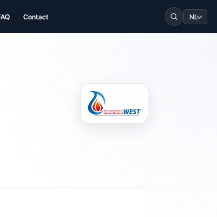
FAQ
Contact
NL