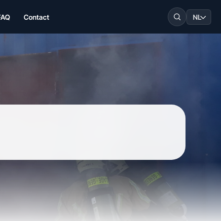
FAQ
Contact
NL