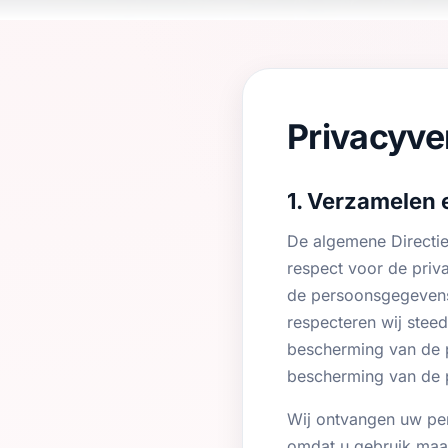
Privacyve
1. Verzamelen
De algemene Directie
respect voor de pri
de persoonsgegevens d
respecteren wij stee
bescherming van de 
bescherming van de p
Wij ontvangen uw per
omdat u gebruik maak