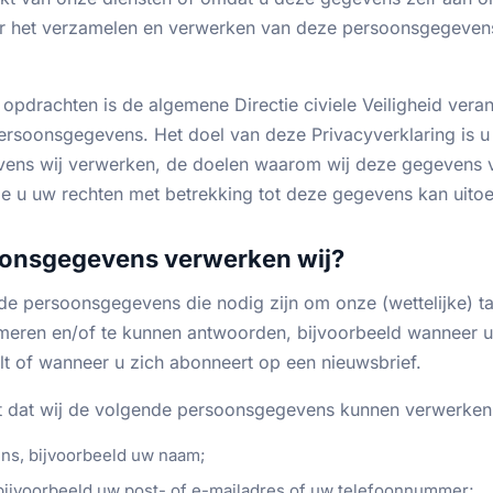
or het verzamelen en verwerken van deze persoonsgegeve
 opdrachten is de algemene Directie civiele Veiligheid vera
rsoonsgegevens. Het doel van deze Privacyverklaring is u 
ens wij verwerken, de doelen waarom wij deze gegevens 
 u uw rechten met betrekking tot deze gegevens kan uitoe
oonsgegevens verwerken wij?
de persoonsgegevens die nodig zijn om onze (wettelijke) ta
meren en/of te kunnen antwoorden, bijvoorbeeld wanneer u 
lt of wanneer u zich abonneert op een nieuwsbrief.
it dat wij de volgende persoonsgegevens kunnen verwerken
ens, bijvoorbeeld uw naam;
ijvoorbeeld uw post- of e-mailadres of uw telefoonnummer;