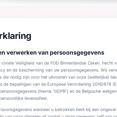
rklaring
 en verwerken van persoonsgegevens
 civiele Veiligheid van de FOD Binnenlandse Zaken, hecht v
vacy en de bescherming van uw persoonsgegevens. Wij ver
ie nodig zijn voor het uitvoeren van onze (wettelijke) tak
ds de bepalingen van de Europese Verordening 2016/679 (E
persoonsgegevens (hierna 'GDPR') en de Belgische wetgev
ersoonlijke levenssfeer.
soonsgegevens wanneer u betrokken bent bij een ongeval o
t van onze diensten of omdat u deze gegevens zelf aan ons