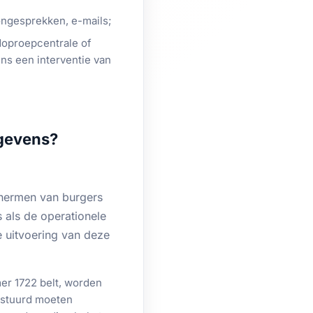
ongesprekken, e-mails;
oproepcentrale of
ns een interventie van
egevens?
chermen van burgers
 als de operationele
 uitvoering van deze
er 1722 belt, worden
estuurd moeten