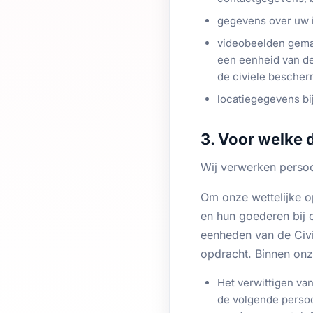
gegevens over uw i
videobeelden gema
een eenheid van de
de civiele bescher
locatiegegevens bij
3. Voor welke
Wij verwerken perso
Om onze wettelijke o
en hun goederen bij 
eenheden van de Civ
opdracht. Binnen onz
Het verwittigen va
de volgende perso