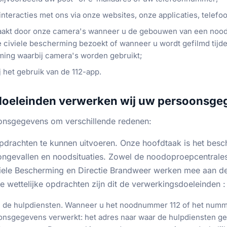
nteracties met ons via onze websites, onze applicaties, telefo
akt door onze camera's wanneer u de gebouwen van een nood
 civiele bescherming bezoekt of wanneer u wordt gefilmd tijde
ming waarbij camera's worden gebruikt;
 het gebruik van de 112-app.
 doeleinden verwerken wij uw persoonsg
onsgegevens om verschillende redenen:
pdrachten te kunnen uitvoeren. Onze hoofdtaak is het bes
ongevallen en noodsituaties. Zowel de noodoproepcentrales
iele Bescherming en Directie Brandweer werken mee aan de
e wettelijke opdrachten zijn dit de verwerkingsdoeleinden :
n de hulpdiensten. Wanneer u het noodnummer 112 of het numm
onsgegevens verwerkt: het adres naar waar de hulpdiensten g