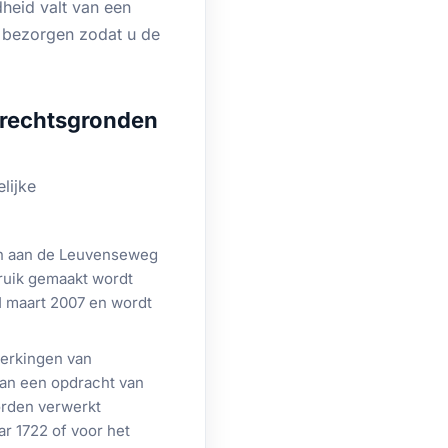
heid valt van een
ie bezorgen zodat u de
(rechtsgronden
lijke
en aan de Leuvenseweg
bruik gemaakt wordt
 maart 2007 en wordt
werkingen van
van een opdracht van
orden verwerkt
r 1722 of voor het