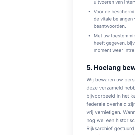
uitvoeren van inte
Voor de beschermi
de vitale belangen
beantwoorden.
Met uw toestemmin
heeft gegeven, bij
moment weer intre
5. Hoelang be
Wij bewaren uw pers
deze verzameld hebben
bijvoorbeeld in het k
federale overheid zi
vrij vernietigen. Wan
nog wel een historisc
Rijksarchief gestuurd