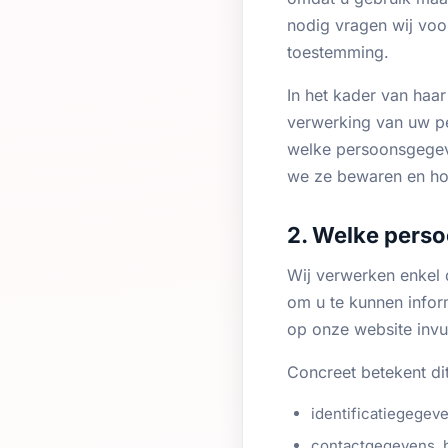
nodig vragen wij vo
toestemming.
In het kader van haar
verwerking van uw pe
welke persoonsgegev
we ze bewaren en hoe
2. Welke pers
Wij verwerken enkel 
om u te kunnen infor
op onze website invu
Concreet betekent d
identificatiegegev
contactgegevens, b