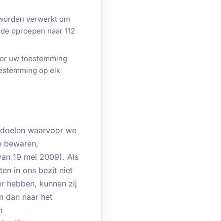
 worden verwerkt om
j de oproepen naar 112
oor uw toestemming
oestemming op elk
 doelen waarvoor we
te bewaren,
van 19 mei 2009). Als
n in ons bezit niet
er hebben, kunnen zij
n dan naar het
n