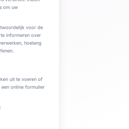
ns om uw
ntwoordelijk voor de
te informeren over
verwerken, hoelang
fenen.
ken uit te voeren of
een online formulier
: