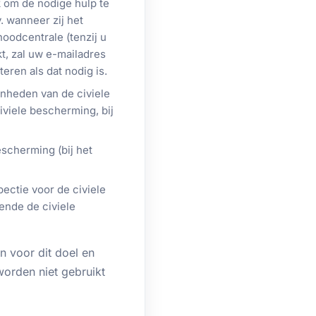
 om de nodige hulp te
. wanneer zij het
oodcentrale (tenzij u
kt, zal uw e-mailadres
ren als dat nodig is.
nheden van de civiele
iviele bescherming, bij
scherming (bij het
ectie voor de civiele
fende de civiele
 voor dit doel en
 worden niet gebruikt