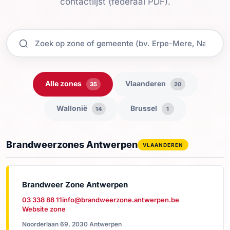
contactlijst (federaal PDF).
Alle zones
Vlaanderen
35
20
Wallonië
Brussel
14
1
Brandweerzones Antwerpen
VLAANDEREN
Brandweer Zone Antwerpen
03 338 88 11
info@brandweerzone.antwerpen.be
Website zone
Noorderlaan 69, 2030 Antwerpen