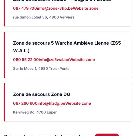
087 479 700
info@zone-vhp.be
Website zone
rue Simon Lobet 36, 4800 Verviers
Zone de secours 5 Warche Amblève Lienne (ZS5
W.A.L.)
080 55 22 00
info@zs5wal.be
Website zone
Sur le Meez 1, 4980 Trois-Ponts
Zone de secours Zone DG
087 260 600
info@hlzdg.be
Website zone
Kehrweg 9c, 4700 Eupen