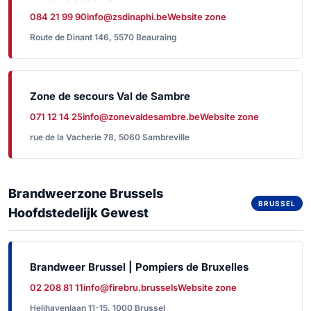
084 21 99 90
info@zsdinaphi.be
Website zone
Route de Dinant 146, 5570 Beauraing
Zone de secours Val de Sambre
071 12 14 25
info@zonevaldesambre.be
Website zone
rue de la Vacherie 78, 5060 Sambreville
Brandweerzone Brussels
BRUSSEL
Hoofdstedelijk Gewest
Brandweer Brussel | Pompiers de Bruxelles
02 208 81 11
info@firebru.brussels
Website zone
Helihavenlaan 11-15, 1000 Brussel