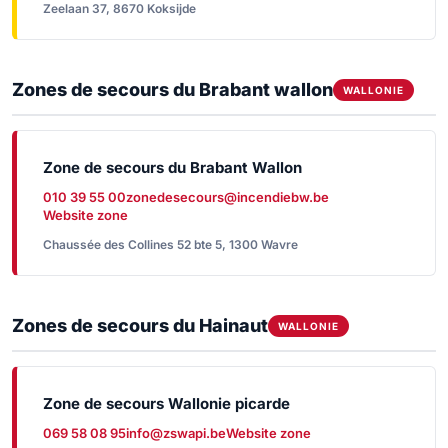
Zeelaan 37, 8670 Koksijde
Zones de secours du Brabant wallon
WALLONIE
Zone de secours du Brabant Wallon
010 39 55 00
zonedesecours@incendiebw.be
Website zone
Chaussée des Collines 52 bte 5, 1300 Wavre
Zones de secours du Hainaut
WALLONIE
Zone de secours Wallonie picarde
069 58 08 95
info@zswapi.be
Website zone