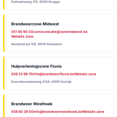
Pathoekeweg 215, 8000 Brugge
Brandweerzone Midwest
051 80 60 00
communicatie@zonemidwest.be
Website zone
Kwadestraat 159, 8800 Roeselare
Hulpverleningszone Fluvia
056 23 99 70
info@brandweerfluvia.be
Website zone
Doorniksesteenweg 214A, 8500 Kortrijk
Brandweer Westhoek
058 60 39 00
info@brandweerwesthoek.be
Website zone