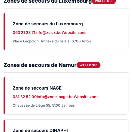
Zones de secours du Luxembourg
WALLONIE
Zone de secours du Luxembourg
063 21 28 71
info@zslux.be
Website zone
Place Léopold 1, Annexe du palais, 6700 Arlon
Zones de secours de Namur
WALLONIE
Zone de secours NAGE
081 32 52 00
info@zone-nage.be
Website zone
Chaussée de Liège 55, 5100 Jambes
Zone de secours DINAPHI