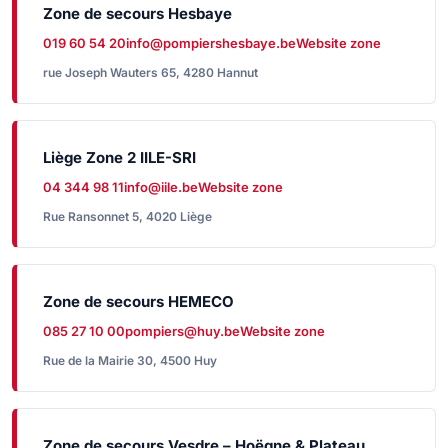
Zone de secours Hesbaye
019 60 54 20
info@pompiershesbaye.be
Website zone
rue Joseph Wauters 65, 4280 Hannut
Liège Zone 2 IILE-SRI
04 344 98 11
info@iile.be
Website zone
Rue Ransonnet 5, 4020 Liège
Zone de secours HEMECO
085 27 10 00
pompiers@huy.be
Website zone
Rue de la Mairie 30, 4500 Huy
Zone de secours Vesdre – Hoëgne & Plateau