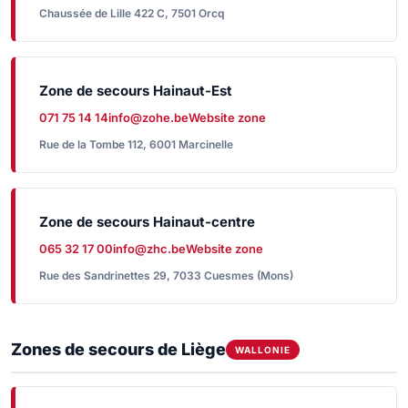
Chaussée de Lille 422 C, 7501 Orcq
Zone de secours Hainaut-Est
071 75 14 14
info@zohe.be
Website zone
Rue de la Tombe 112, 6001 Marcinelle
Zone de secours Hainaut-centre
065 32 17 00
info@zhc.be
Website zone
Rue des Sandrinettes 29, 7033 Cuesmes (Mons)
Zones de secours de Liège
WALLONIE