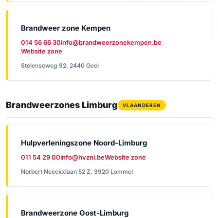
Brandweer zone Kempen
014 56 66 30
info@brandweerzonekempen.be
Website zone
Stelenseweg 92, 2440 Geel
Brandweerzones Limburg
VLAANDEREN
Hulpverleningszone Noord-Limburg
011 54 29 00
info@hvznl.be
Website zone
Norbert Neeckxlaan 52 Z, 3920 Lommel
Brandweerzone Oost-Limburg