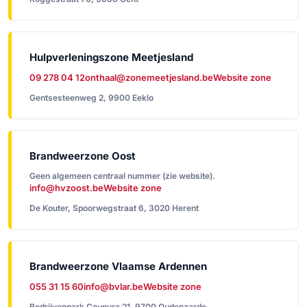
Hulpverleningszone Meetjesland
09 278 04 12
onthaal@zonemeetjesland.be
Website zone
Gentsesteenweg 2, 9900 Eeklo
Brandweerzone Oost
Geen algemeen centraal nummer (zie website).
info@hvzoost.be
Website zone
De Kouter, Spoorwegstraat 6, 3020 Herent
Brandweerzone Vlaamse Ardennen
055 31 15 60
info@bvlar.be
Website zone
Bedrijvenpark Coupure 21, 9700 Oudenaarde