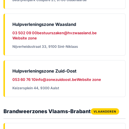
Hulpverleningszone Waasland
03 502 09 00
bestuurszaken@hvzwaasland.be
Website zone
Nijverheidsstraat 33, 9100 Sint-Niklaas
Hulpverleningszone Zuid-Oost
053 60 76 10
info@zonezuidoost.be
Website zone
Keizersplein 44, 9300 Aalst
Brandweerzones Vlaams-Brabant
VLAANDEREN