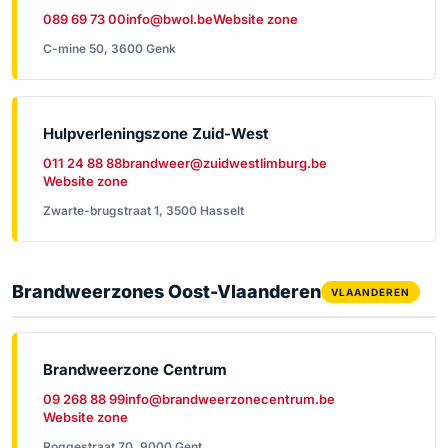
089 69 73 00
info@bwol.be
Website zone
C-mine 50, 3600 Genk
Hulpverleningszone Zuid-West
011 24 88 88
brandweer@zuidwestlimburg.be
Website zone
Zwarte-brugstraat 1, 3500 Hasselt
Brandweerzones Oost-Vlaanderen
VLAANDEREN
Brandweerzone Centrum
09 268 88 99
info@brandweerzonecentrum.be
Website zone
Roggestraat 70, 9000 Gent