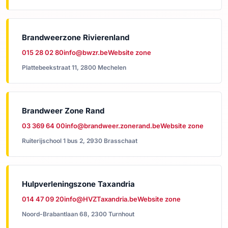
Brandweerzone Rivierenland
015 28 02 80
info@bwzr.be
Website zone
Plattebeekstraat 11, 2800 Mechelen
Brandweer Zone Rand
03 369 64 00
info@brandweer.zonerand.be
Website zone
Ruiterijschool 1 bus 2, 2930 Brasschaat
Hulpverleningszone Taxandria
014 47 09 20
info@HVZTaxandria.be
Website zone
Noord-Brabantlaan 68, 2300 Turnhout