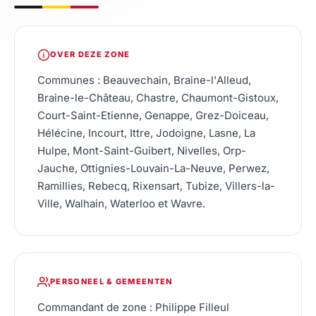
OVER DEZE ZONE
Communes : Beauvechain, Braine-l'Alleud,
Braine-le-Château, Chastre, Chaumont-Gistoux,
Court-Saint-Etienne, Genappe, Grez-Doiceau,
Hélécine, Incourt, Ittre, Jodoigne, Lasne, La
Hulpe, Mont-Saint-Guibert, Nivelles, Orp-
Jauche, Ottignies-Louvain-La-Neuve, Perwez,
Ramillies, Rebecq, Rixensart, Tubize, Villers-la-
Ville, Walhain, Waterloo et Wavre.
PERSONEEL & GEMEENTEN
Commandant de zone : Philippe Filleul