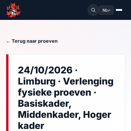
NL
← Terug naar proeven
24/10/2026 ·
Limburg · Verlenging
fysieke proeven ·
Basiskader,
Middenkader, Hoger
kader