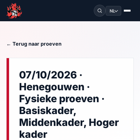
NL
← Terug naar proeven
07/10/2026 ·
Henegouwen ·
Fysieke proeven ·
Basiskader,
Middenkader, Hoger
kader