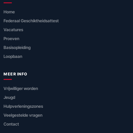
Home
Federaal Geschiktheidsattest
Vacatures
Proeven
Basisopleiding
Loopbaan
MEER INFO
Vrijwilliger worden
Jeugd
Hulpverleningszones
Veelgestelde vragen
Contact