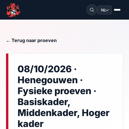
NL
← Terug naar proeven
08/10/2026 ·
Henegouwen ·
Fysieke proeven ·
Basiskader,
Middenkader, Hoger
kader