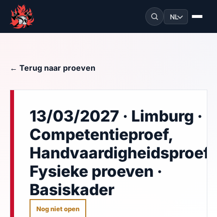
NL
← Terug naar proeven
13/03/2027 · Limburg ·
Competentieproef,
Handvaardigheidsproef,
Fysieke proeven ·
Basiskader
Nog niet open