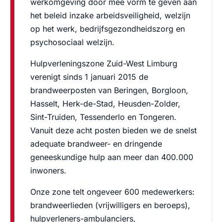
werkomgeving door mee vorm te geven aan
het beleid inzake arbeidsveiligheid, welzijn
op het werk, bedrijfsgezondheidszorg en
psychosociaal welzijn.
Hulpverleningszone Zuid-West Limburg
verenigt sinds 1 januari 2015 de
brandweerposten van Beringen, Borgloon,
Hasselt, Herk-de-Stad, Heusden-Zolder,
Sint-Truiden, Tessenderlo en Tongeren.
Vanuit deze acht posten bieden we de snelst
adequate brandweer- en dringende
geneeskundige hulp aan meer dan 400.000
inwoners.
Onze zone telt ongeveer 600 medewerkers:
brandweerlieden (vrijwilligers en beroeps),
hulpverleners-ambulanciers,