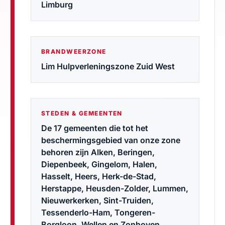
Limburg
BRANDWEERZONE
Lim Hulpverleningszone Zuid West
STEDEN & GEMEENTEN
De 17 gemeenten die tot het
beschermingsgebied van onze zone
behoren zijn Alken, Beringen,
Diepenbeek, Gingelom, Halen,
Hasselt, Heers, Herk-de-Stad,
Herstappe, Heusden-Zolder, Lummen,
Nieuwerkerken, Sint-Truiden,
Tessenderlo-Ham, Tongeren-
Borgloon, Wellen en Zonhoven.