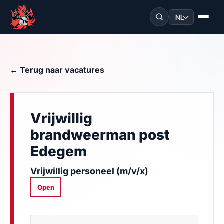
NL
← Terug naar vacatures
Vrijwillig
brandweerman post
Edegem
Vrijwillig personeel (m/v/x)
Open