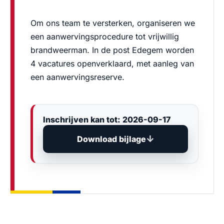
Om ons team te versterken, organiseren we
een aanwervingsprocedure tot vrijwillig
brandweerman. In de post Edegem worden
4 vacatures openverklaard, met aanleg van
een aanwervingsreserve.
Inschrijven kan tot: 2026-09-17
Download bijlage