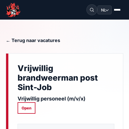
NL
← Terug naar vacatures
Vrijwillig
brandweerman post
Sint-Job
Vrijwillig personeel (m/v/x)
Open