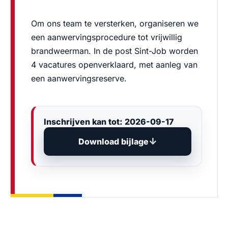
Om ons team te versterken, organiseren we
een aanwervingsprocedure tot vrijwillig
brandweerman. In de post Sint-Job worden
4 vacatures openverklaard, met aanleg van
een aanwervingsreserve.
Inschrijven kan tot: 2026-09-17
Download bijlage