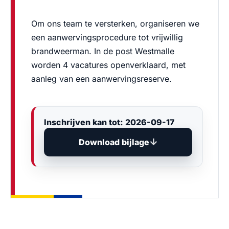
Om ons team te versterken, organiseren we
een aanwervingsprocedure tot vrijwillig
brandweerman. In de post Westmalle
worden 4 vacatures openverklaard, met
aanleg van een aanwervingsreserve.
Inschrijven kan tot: 2026-09-17
Download bijlage