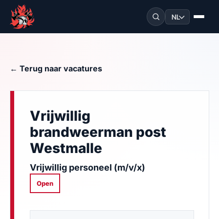
NL
← Terug naar vacatures
Vrijwillig
brandweerman post
Westmalle
Vrijwillig personeel (m/v/x)
Open